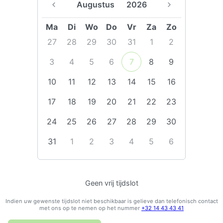
Augustus
2026
Ma
Di
Wo
Do
Vr
Za
Zo
27
28
29
30
31
1
2
3
4
5
6
7
8
9
10
11
12
13
14
15
16
17
18
19
20
21
22
23
24
25
26
27
28
29
30
31
1
2
3
4
5
6
Geen vrij tijdslot
Indien uw gewenste tijdslot niet beschikbaar is gelieve dan telefonisch contact
met ons op te nemen op het nummer
+32 14 43 43 41