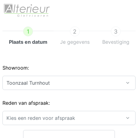
1
2
3
Plaats en datum
Je gegevens
Bevestiging
Showroom:
Toonzaal Turnhout
Reden van afspraak:
Kies een reden voor afspraak